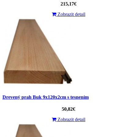
215,17€
Zobrazit detail
Drevený prah Buk 9x120x2cm s tesnením
50,82€
Zobrazit detail