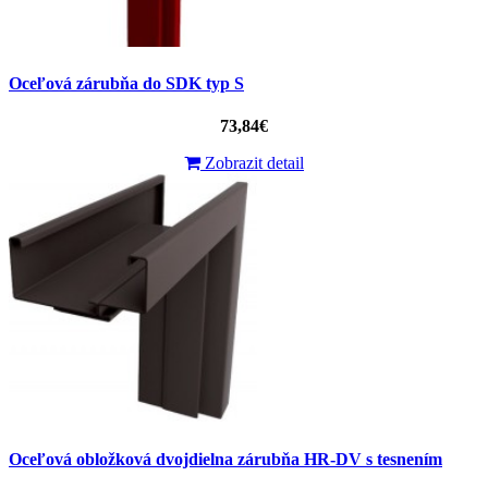
Oceľová zárubňa do SDK typ S
73,84€
Zobrazit detail
Oceľová obložková dvojdielna zárubňa HR-DV s tesnením