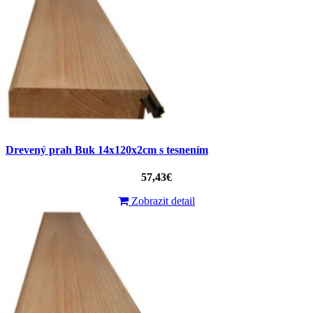
Drevený prah Buk 14x120x2cm s tesnením
57,43€
Zobrazit detail