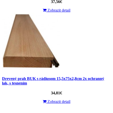
37,56€
Zobrazit detail
Drevený prah BUK s rádiusom 15,5x75x2,8cm 2x ochranný
lak, s tesnením
34,81€
Zobrazit detail