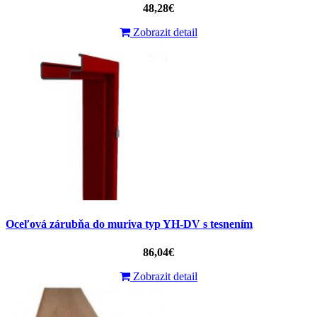
48,28€
Zobrazit detail
Oceľová zárubňa do muriva typ YH-DV s tesnením
86,04€
Zobrazit detail