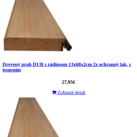
Drevený prah DUB s rádiusom 13x68x2cm 2x ochranný lak, s
tesnením
27,95€
Zobrazit detail