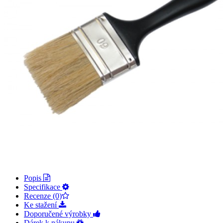
Popis
Specifikace
Recenze (0)
Ke stažení
Doporučené výrobky
Dárek k nákupu