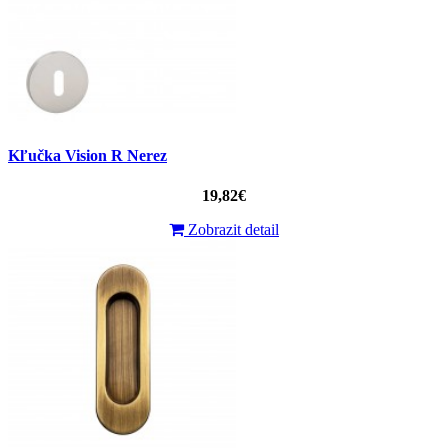
Kľučka Vision R Nerez
19,82€
Zobrazit detail