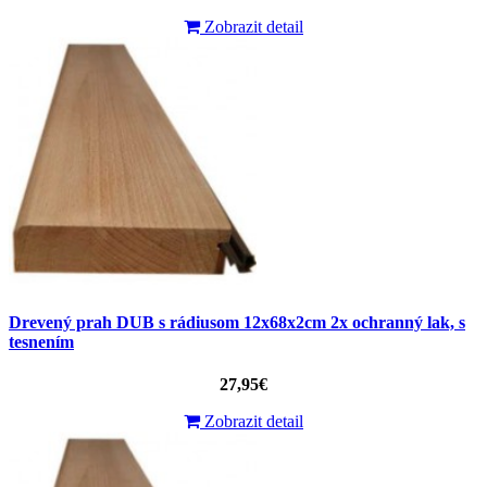
Zobrazit detail
Drevený prah DUB s rádiusom 12x68x2cm 2x ochranný lak, s
tesnením
27,95€
Zobrazit detail