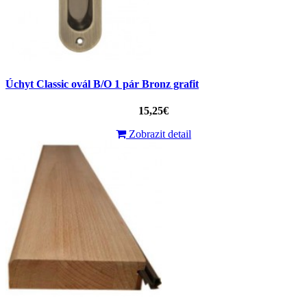
Úchyt Classic ovál B/O 1 pár Bronz grafit
15,25€
Zobrazit detail