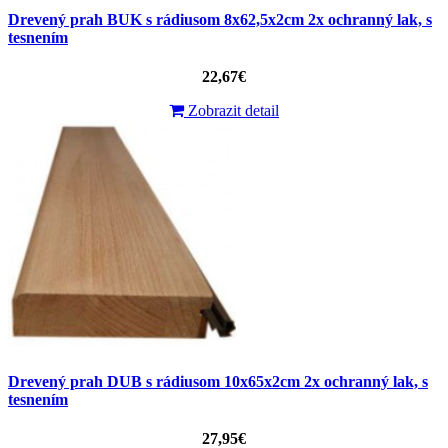
Drevený prah BUK s rádiusom 8x62,5x2cm 2x ochranný lak, s
tesnením
22,67€
Zobrazit detail
Drevený prah DUB s rádiusom 10x65x2cm 2x ochranný lak, s
tesnením
27,95€