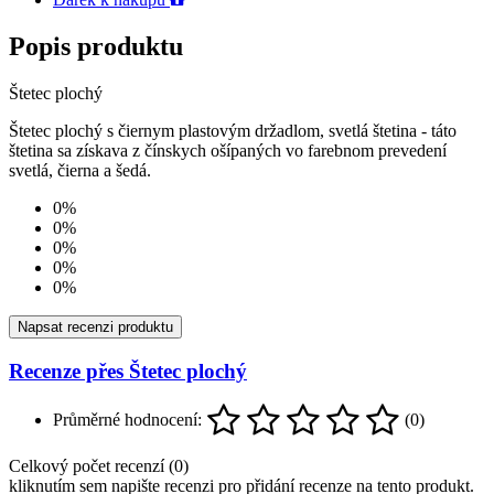
Popis produktu
Štetec plochý
Štetec plochý s čiernym plastovým držadlom, svetlá štetina - táto
štetina sa získava z čínskych ošípaných vo farebnom prevedení
svetlá, čierna a šedá.
0%
0%
0%
0%
0%
Napsat recenzi produktu
Recenze přes Štetec plochý
Průměrné hodnocení:
(0)
Celkový počet recenzí (0)
kliknutím sem napište recenzi pro přidání recenze na tento produkt.