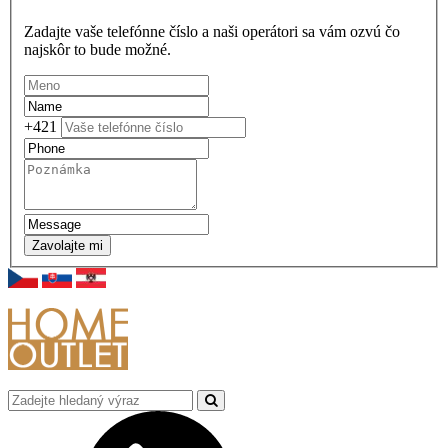
Zadajte vaše telefónne číslo a naši operátori sa vám ozvú čo
najskôr to bude možné.
+421
Zavolajte mi