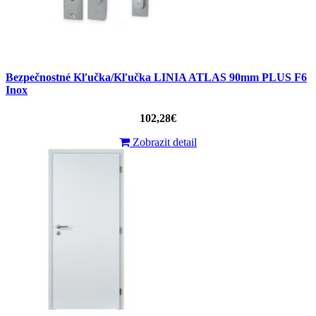
Bezpečnostné Kľučka/Kľučka LINIA ATLAS 90mm PLUS F6
Inox
102,28€
Zobrazit detail