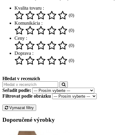
Kvalita tovaru :
(0)
Komunikácia :
(0)
Ceny :
(0)
Doprava :
(0)
Hledat v recenzích
Seřadit podle:
Filtrovat podle obrázku
Vymazat filtry
Doporučené výrobky