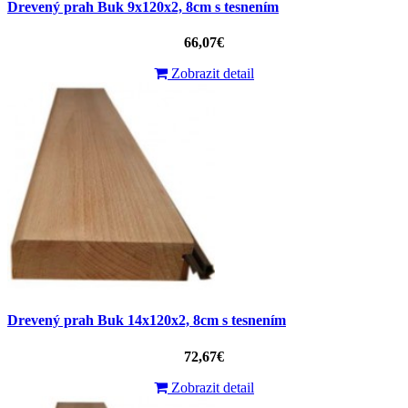
Drevený prah Buk 9x120x2, 8cm s tesnením
66,07€
Zobrazit detail
Drevený prah Buk 14x120x2, 8cm s tesnením
72,67€
Zobrazit detail