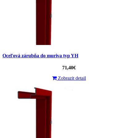
Oceľová zárubňa do muriva typ YH
71,40€
Zobrazit detail