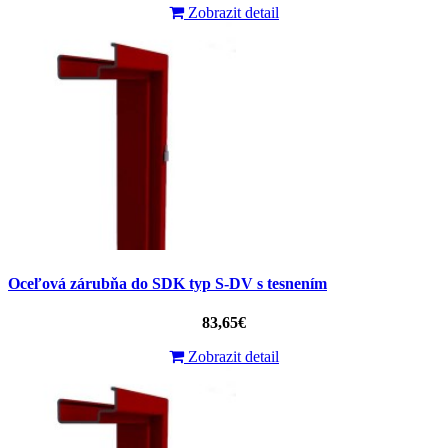
Zobrazit detail
Oceľová zárubňa do SDK typ S-DV s tesnením
83,65€
Zobrazit detail