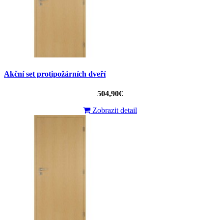
Akční set protipožárních dveří
504,90€
Zobrazit detail