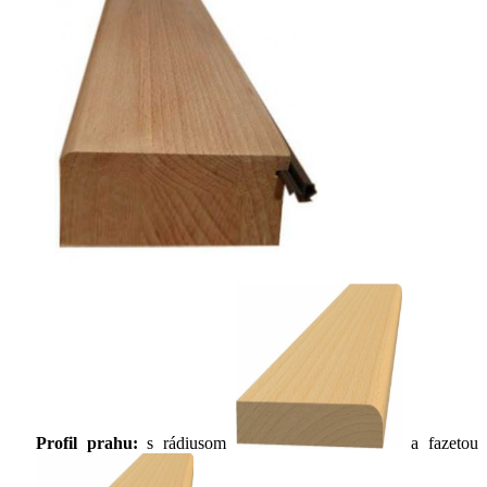
Profil prahu:
s rádiusom
a fazetou