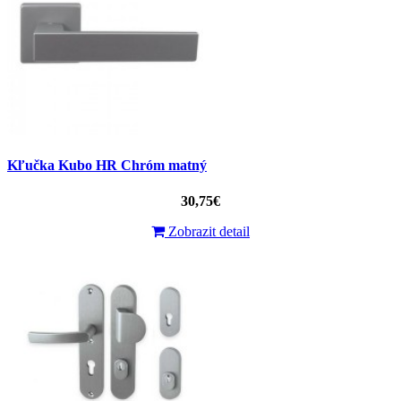
Kľučka Kubo HR Chróm matný
30,75€
Zobrazit detail