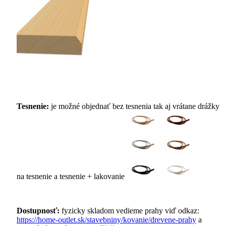
Tesnenie:
je možné objednať bez tesnenia tak aj vrátane drážky
na tesnenie a tesnenie + lakovanie
Dostupnosť:
fyzicky skladom vedieme prahy viď odkaz:
https://home-outlet.sk/stavebniny/kovanie/drevene-prahy
a