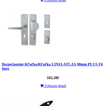
Zobrazit detail
Bezpečnostné Kľučka/Kľučka LINIA ATLAS 90mm PLUS F6
Inox
102,28€
Zobrazit detail