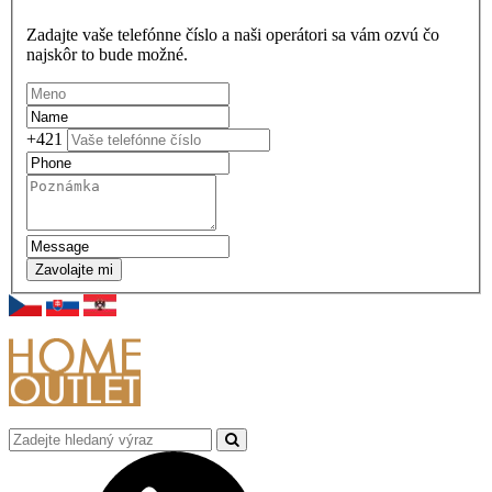
Zadajte vaše telefónne číslo a naši operátori sa vám ozvú čo
najskôr to bude možné.
+421
Zavolajte mi