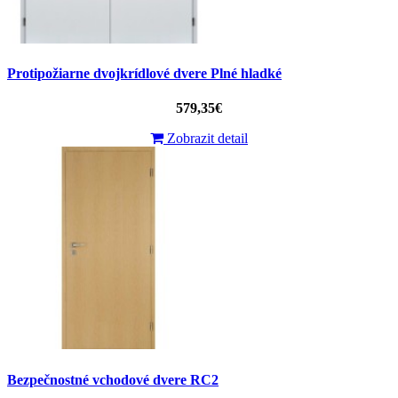
Protipožiarne dvojkrídlové dvere Plné hladké
579,35€
Zobrazit detail
Bezpečnostné vchodové dvere RC2