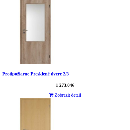
Protipožiarne Presklené dvere 2/3
1 273,04€
Zobrazit detail