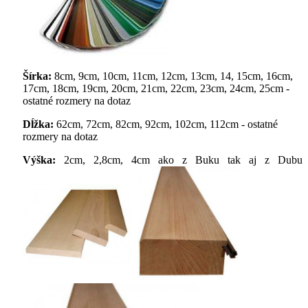
Šírka:
8cm, 9cm, 10cm, 11cm, 12cm, 13cm, 14, 15cm, 16cm,
17cm, 18cm, 19cm, 20cm, 21cm, 22cm, 23cm, 24cm, 25cm -
ostatné rozmery na dotaz
Dĺžka:
62cm, 72cm, 82cm, 92cm, 102cm, 112cm - ostatné
rozmery na dotaz
Výška:
2cm, 2,8cm, 4cm ako z Buku tak aj z Dubu