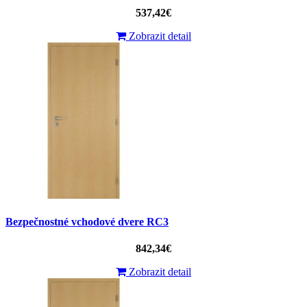
537,42€
Zobrazit detail
Bezpečnostné vchodové dvere RC3
842,34€
Zobrazit detail