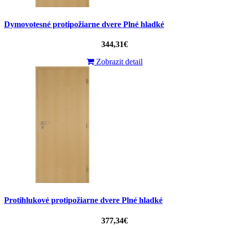
Dymovotesné protipožiarne dvere Plné hladké
344,31€
Zobrazit detail
Protihlukové protipožiarne dvere Plné hladké
377,34€