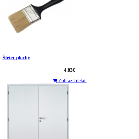
Štetec plochý
4,83€
Zobrazit detail