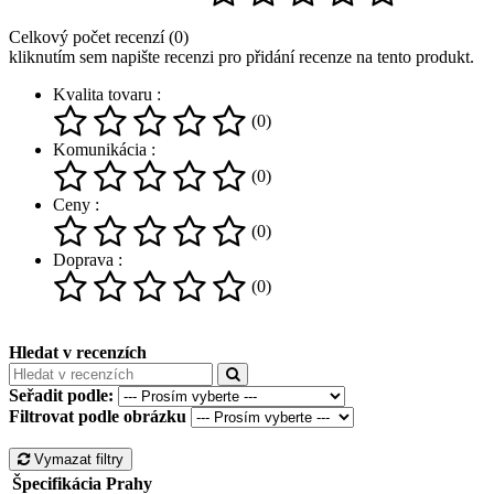
Celkový počet recenzí (0)
kliknutím sem napište recenzi pro přidání recenze na tento produkt.
Kvalita tovaru :
(0)
Komunikácia :
(0)
Ceny :
(0)
Doprava :
(0)
Hledat v recenzích
Seřadit podle:
Filtrovat podle obrázku
Vymazat filtry
Špecifikácia Prahy