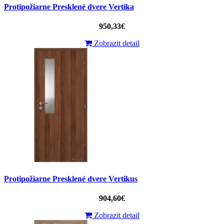
Protipožiarne Presklené dvere Vertika
950,33€
Zobrazit detail
Protipožiarne Presklené dvere Vertikus
904,60€
Zobrazit detail