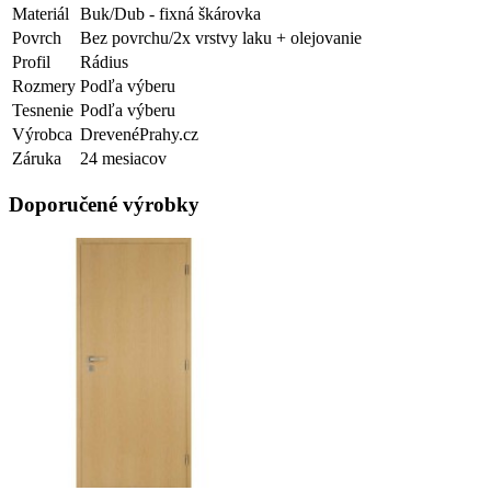
Materiál
Buk/Dub - fixná škárovka
Povrch
Bez povrchu/2x vrstvy laku + olejovanie
Profil
Rádius
Rozmery
Podľa výberu
Tesnenie
Podľa výberu
Výrobca
DrevenéPrahy.cz
Záruka
24 mesiacov
Doporučené výrobky