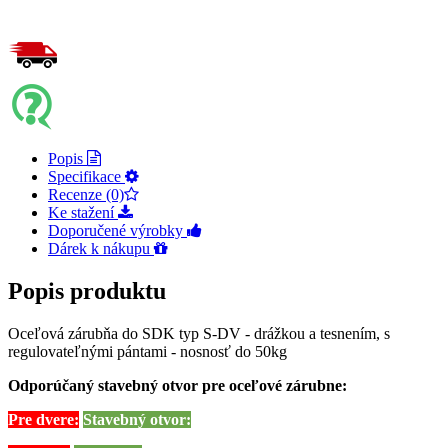
Popis
Specifikace
Recenze (0)
Ke stažení
Doporučené výrobky
Dárek k nákupu
Popis produktu
Oceľová zárubňa do SDK typ S-DV - drážkou a tesnením, s
regulovateľnými pántami - nosnosť do 50kg
Odporúčaný stavebný otvor pre oceľové zárubne:
Pre dvere:
Stavebný otvor: