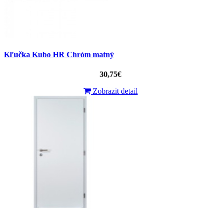
Kľučka Kubo HR Chróm matný
30,75€
Zobrazit detail