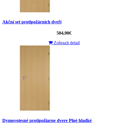
Akční set protipožárních dveří
504,90€
Zobrazit detail
Dymovotesné protipožiarne dvere Plné hladké