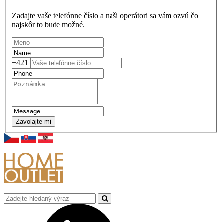
Zadajte vaše telefónne číslo a naši operátori sa vám ozvú čo
najskôr to bude možné.
+421
Zavolajte mi