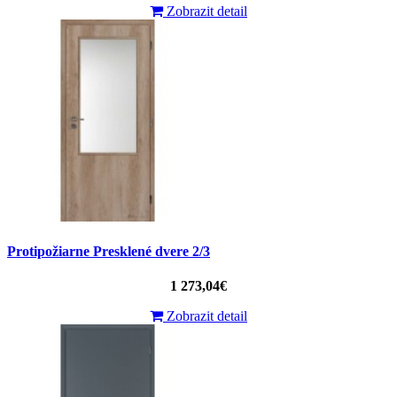
Zobrazit detail
Protipožiarne Presklené dvere 2/3
1 273,04€
Zobrazit detail