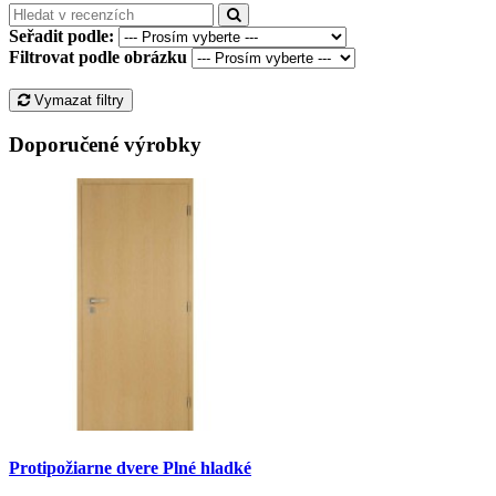
Seřadit podle:
Filtrovat podle obrázku
Vymazat filtry
Doporučené výrobky
Protipožiarne dvere Plné hladké