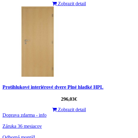
Zobrazit detail
Protihlukové interiérové ​​dvere Plné hladké HPL
296,03€
Zobrazit detail
Doprava zdarma - info
Záruka 36 mesiacov
Odborná montáž