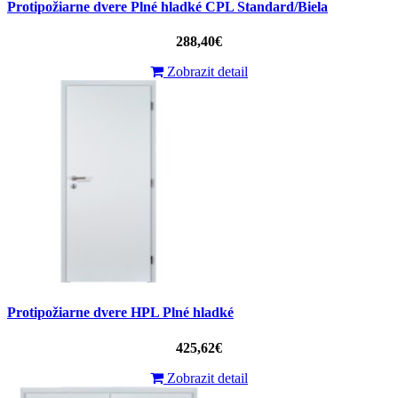
Protipožiarne dvere Plné hladké CPL Standard/Biela
288,40€
Zobrazit detail
Protipožiarne dvere HPL Plné hladké
425,62€
Zobrazit detail