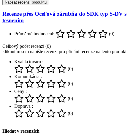
Napsat recenzi produktu
Recenze přes Oceľová zárubňa do SDK typ S-DV s
tesnením
Průměrné hodnocení:
(0)
Celkový počet recenzí (0)
kliknutím sem napište recenzi pro přidání recenze na tento produkt.
Kvalita tovaru :
(0)
Komunikácia :
(0)
Ceny :
(0)
Doprava :
(0)
Hledat v recenzích