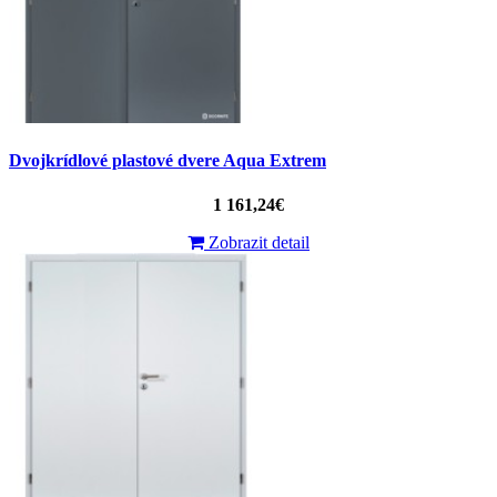
Dvojkrídlové plastové dvere Aqua Extrem
1 161,24€
Zobrazit detail