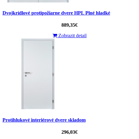
Dvojkrídlové protipožiarne dvere HPL Plné hladké
889,35€
Zobrazit detail
Protihlukové interiérové dvere skladom
296,03€