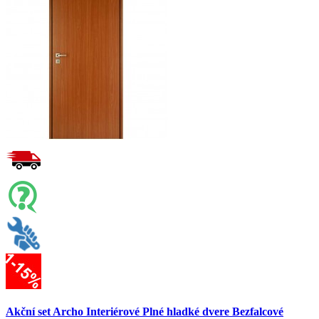
Akční set Archo Interiérové Plné hladké dvere Bezfalcové