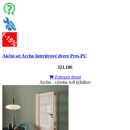
Akční set Archo Interiérové dvere Pres-PU
321,18€
Zobrazit detail
Archo - výroba 6-8 týždňov