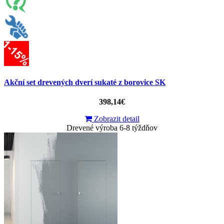
Akční set drevených dverí sukaté z borovice SK
398,14€
Zobrazit detail
Drevené výroba 6-8 týždňov