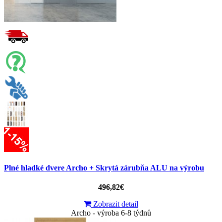
Plné hladké dvere Archo + Skrytá zárubňa ALU na výrobu
496,82€
Zobrazit detail
Archo - výroba 6-8 týdnů