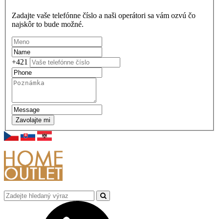
Zadajte vaše telefónne číslo a naši operátori sa vám ozvú čo
najskôr to bude možné.
+421
Zavolajte mi