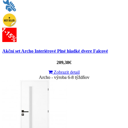
Akční set Archo Interiérové Plné hladké dvere Falcové
209,38€
Zobrazit detail
Archo - výroba 6-8 týždňov