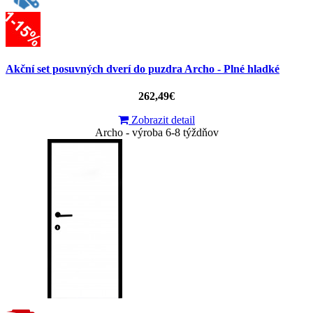
Akční set posuvných dverí do puzdra Archo - Plné hladké
262,49€
Zobrazit detail
Archo - výroba 6-8 týždňov