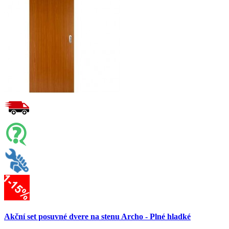
Akční set posuvné dvere na stenu Archo - Plné hladké