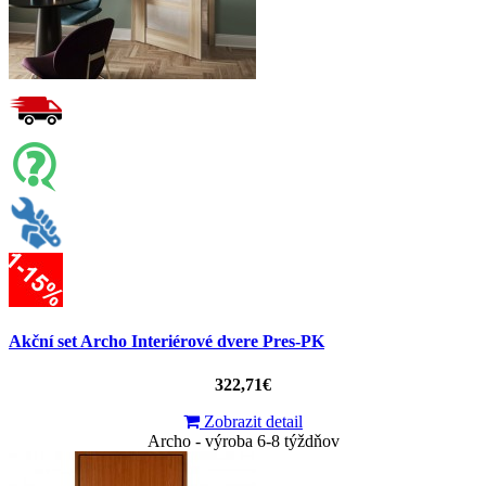
Akční set Archo Interiérové dvere Pres-PK
322,71€
Zobrazit detail
Archo - výroba 6-8 týždňov