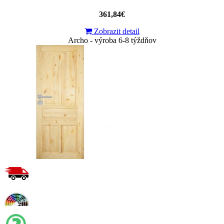
361,84€
Zobrazit detail
Archo - výroba 6-8 týždňov