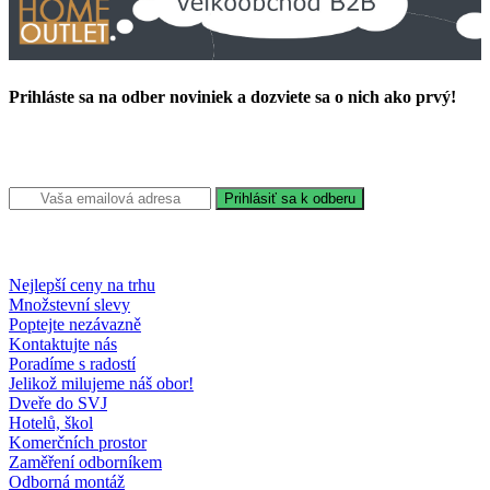
Prihláste sa na odber noviniek a dozviete sa o nich ako prvý!
Nejlepší ceny na trhu
Množstevní slevy
Poptejte nezávazně
Kontaktujte nás
Poradíme s radostí
Jelikož milujeme náš obor!
Dveře do SVJ
Hotelů, škol
Komerčních prostor
Zaměření odborníkem
Odborná montáž