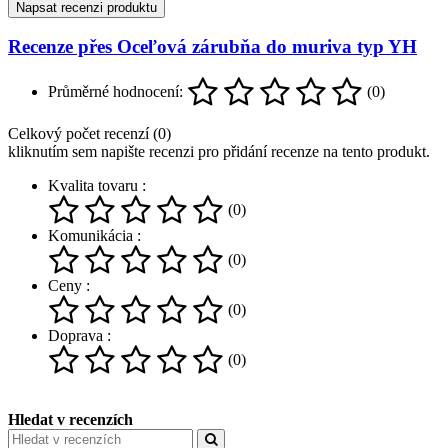
Napsat recenzi produktu
Recenze přes Oceľová zárubňa do muriva typ YH
Průměrné hodnocení:
(0)
Celkový počet recenzí (0)
kliknutím sem napište recenzi pro přidání recenze na tento produkt.
Kvalita tovaru :
(0)
Komunikácia :
(0)
Ceny :
(0)
Doprava :
(0)
Hledat v recenzích