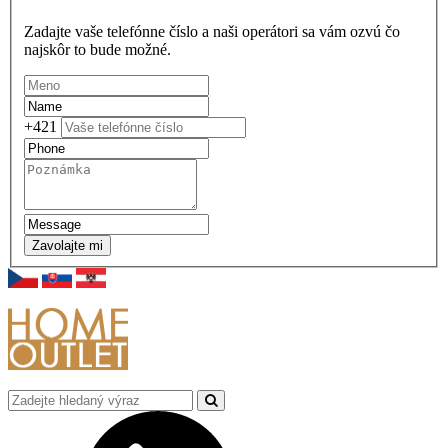
Zadajte vaše telefónne číslo a naši operátori sa vám ozvú čo
najskôr to bude možné.
+421
Zavolajte mi