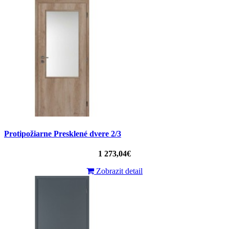
Protipožiarne Presklené dvere 2/3
1 273,04€
Zobrazit detail