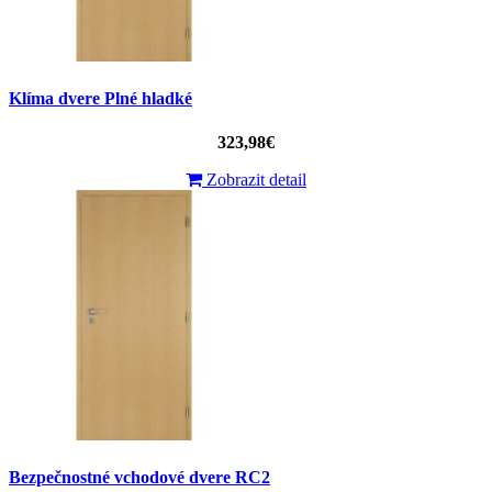
Klíma dvere Plné hladké
323,98€
Zobrazit detail
Bezpečnostné vchodové dvere RC2