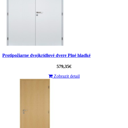
Protipožiarne dvojkrídlové dvere Plné hladké
579,35€
Zobrazit detail