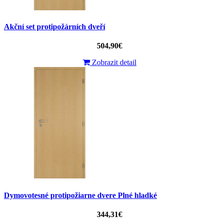
Akční set protipožárních dveří
504,90€
Zobrazit detail
Dymovotesné protipožiarne dvere Plné hladké
344,31€