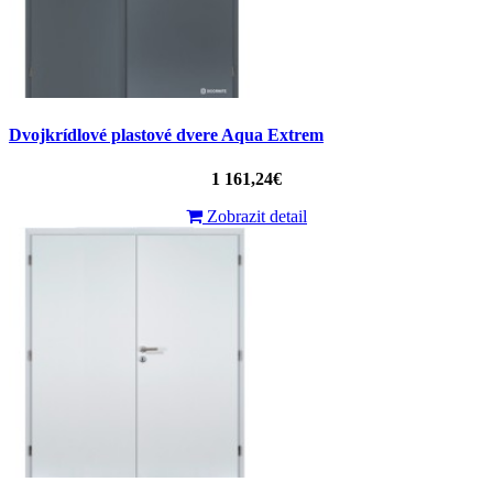
Dvojkrídlové plastové dvere Aqua Extrem
1 161,24€
Zobrazit detail