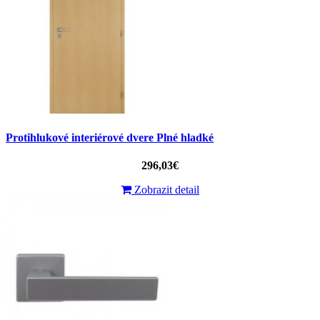
Protihlukové interiérové ​​dvere Plné hladké
296,03€
Zobrazit detail