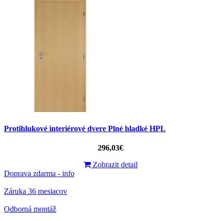
Protihlukové interiérové ​​dvere Plné hladké HPL
296,03€
Zobrazit detail
Doprava zdarma - info
Záruka 36 mesiacov
Odborná montáž