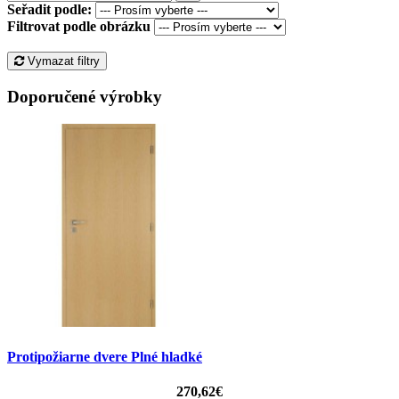
Seřadit podle:
Filtrovat podle obrázku
Vymazat filtry
Doporučené výrobky
Protipožiarne dvere Plné hladké
270,62€