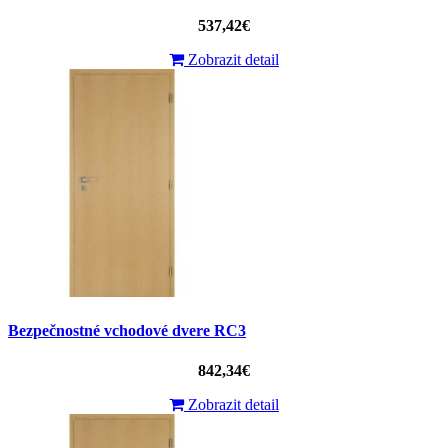
537,42€
Zobrazit detail
Bezpečnostné vchodové dvere RC3
842,34€
Zobrazit detail