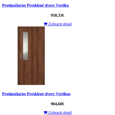
Protipožiarne Presklené dvere Vertika
950,33€
Zobrazit detail
Protipožiarne Presklené dvere Vertikus
904,60€
Zobrazit detail