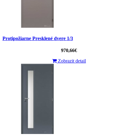
Protipožiarne Presklené dvere 1/3
970,66€
Zobrazit detail