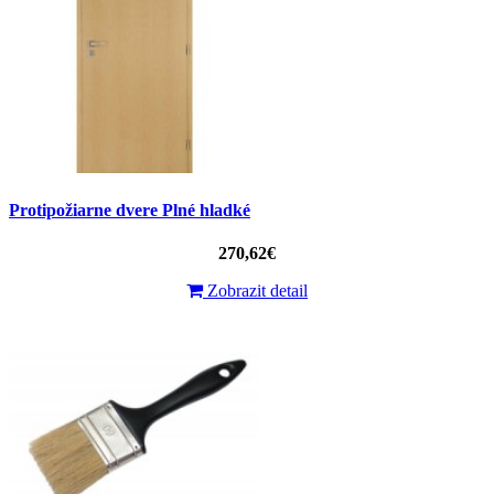
Protipožiarne dvere Plné hladké
270,62€
Zobrazit detail