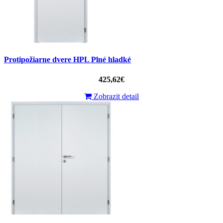
Protipožiarne dvere HPL Plné hladké
425,62€
Zobrazit detail