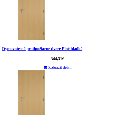
Dymovotesné protipožiarne dvere Plné hladké
344,31€
Zobrazit detail