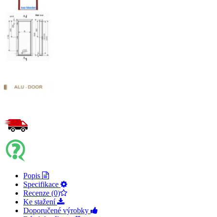
Popis
Specifikace
Recenze (0)
Ke stažení
Doporučené výrobky