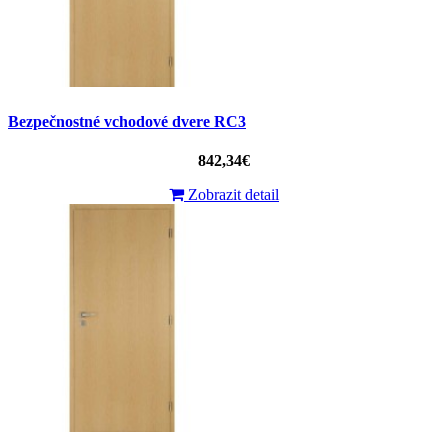
Bezpečnostné vchodové dvere RC3
842,34€
Zobrazit detail