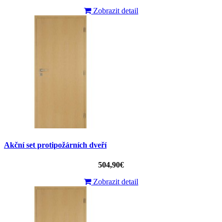
Zobrazit detail
Akční set protipožárních dveří
504,90€
Zobrazit detail