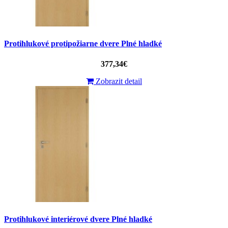
Protihlukové protipožiarne dvere Plné hladké
377,34€
Zobrazit detail
Protihlukové interiérové ​​dvere Plné hladké