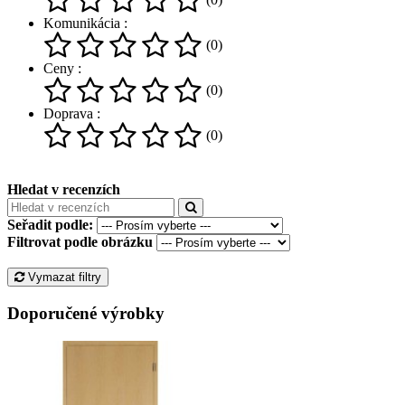
Komunikácia :
(0)
Ceny :
(0)
Doprava :
(0)
Hledat v recenzích
Seřadit podle:
Filtrovat podle obrázku
Vymazat filtry
Doporučené výrobky