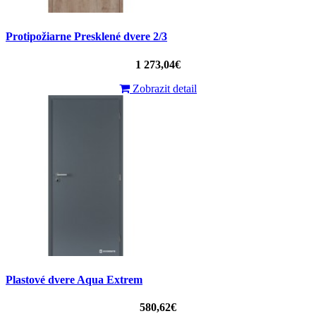
Protipožiarne Presklené dvere 2/3
1 273,04€
Zobrazit detail
Plastové dvere Aqua Extrem
580,62€