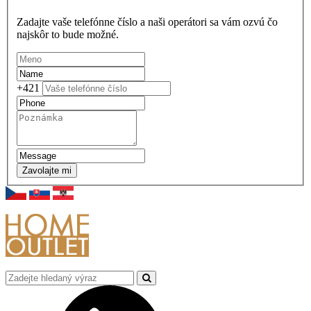
Zadajte vaše telefónne číslo a naši operátori sa vám ozvú čo
najskôr to bude možné.
+421
Zavolajte mi