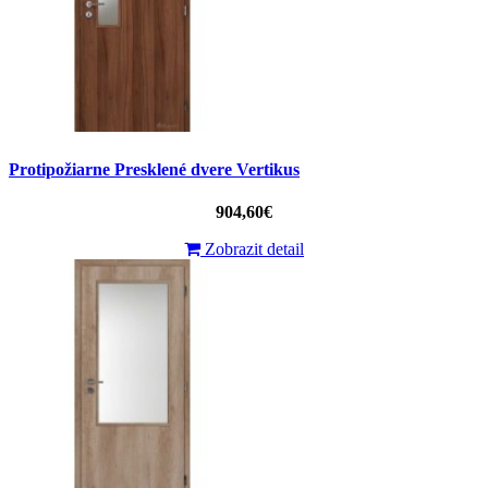
Protipožiarne Presklené dvere Vertikus
904,60€
Zobrazit detail