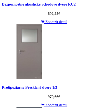
Bezpečnostné akustické vchodové dvere RC2
602,22€
Zobrazit detail
Protipožiarne Presklené dvere 1/3
970,66€
Zobrazit detail