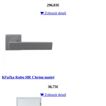
296,03€
Zobrazit detail
Kľučka Kubo HR Chróm matný
30,75€
Zobrazit detail