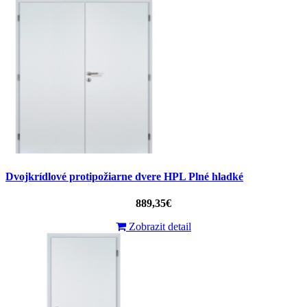
Dvojkrídlové protipožiarne dvere HPL Plné hladké
889,35€
Zobrazit detail