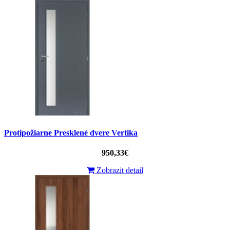
Protipožiarne Presklené dvere Vertika
950,33€
Zobrazit detail