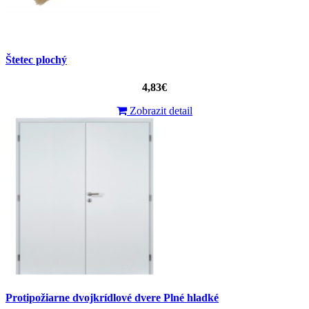
Štetec plochý
4,83€
Zobrazit detail
Protipožiarne dvojkrídlové dvere Plné hladké