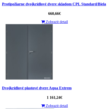
Protipožiarne dvojkrídlové dvere skladom CPL Standard/Biela
660,66€
Zobrazit detail
Dvojkrídlové plastové dvere Aqua Extrem
1 161,24€
Zobrazit detail