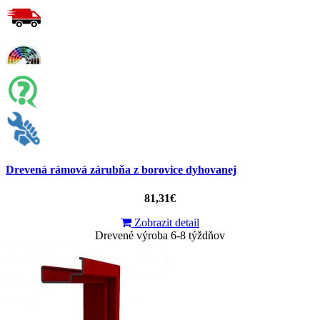
Drevená rámová zárubňa z borovice dyhovanej
81,31€
Zobrazit detail
Drevené výroba 6-8 týždňov