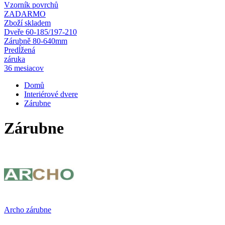
Vzorník povrchů
ZADARMO
Zboží skladem
Dveře 60-185/197-210
Zárubně 80-640mm
Predĺžená
záruka
36 mesiacov
Domů
Interiérové dvere
Zárubne
Zárubne
Archo zárubne