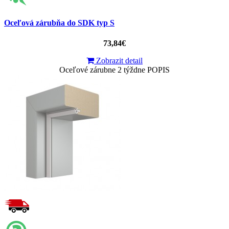
Oceľová zárubňa do SDK typ S
73,84€
Zobrazit detail
Oceľové zárubne 2 týždne POPIS