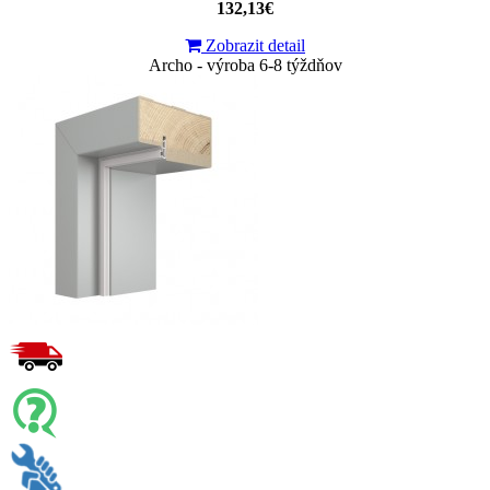
132,13€
Zobrazit detail
Archo - výroba 6-8 týždňov