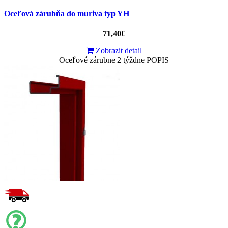
Oceľová zárubňa do muriva typ YH
71,40€
Zobrazit detail
Oceľové zárubne 2 týždne POPIS