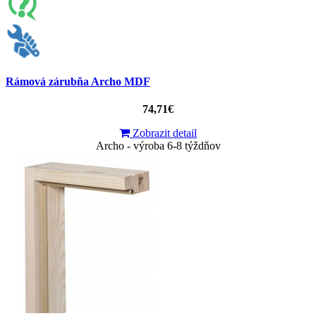
Rámová zárubňa Archo MDF
74,71€
Zobrazit detail
Archo - výroba 6-8 týždňov