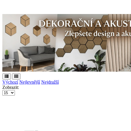
Výchozí
Nejlevnější
Nejdražší
Zobrazit: