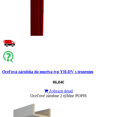
Oceľová zárubňa do muriva typ YH-DV s tesnením
86,04€
Zobrazit detail
Oceľové zárubne 2 týždne POPIS