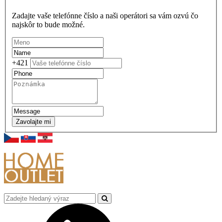
Zadajte vaše telefónne číslo a naši operátori sa vám ozvú čo
najskôr to bude možné.
+421
Zavolajte mi