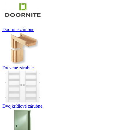
Doornite zárubne
Drevené zárubne
Dvojkrídlové zárubne