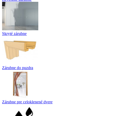
Skryté zárubne
Zárubne do puzdra
Zárubne pre celoklenené dvere