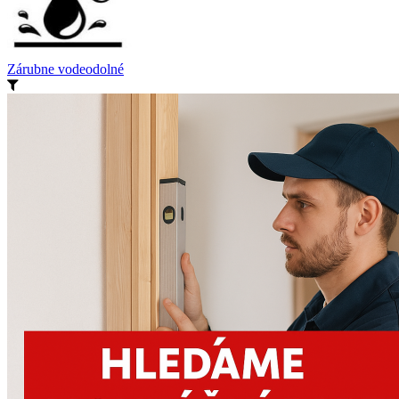
Zárubne vodeodolné