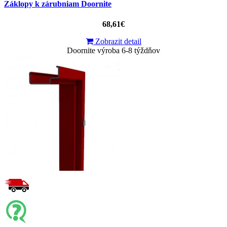
Záklopy k zárubniam Doornite
68,61€
Zobrazit detail
Doornite výroba 6-8 týždňov