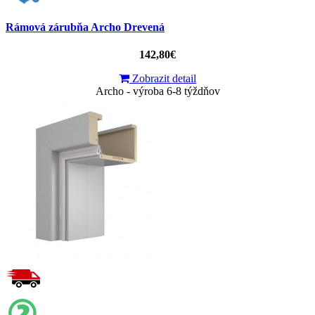
Rámová zárubňa Archo Drevená
142,80€
Zobrazit detail
Archo - výroba 6-8 týždňov