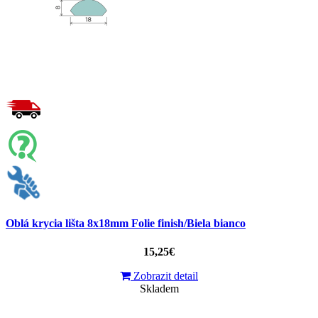
Oblá krycia lišta 8x18mm Folie finish/Biela bianco
15,25€
Zobrazit detail
Skladem