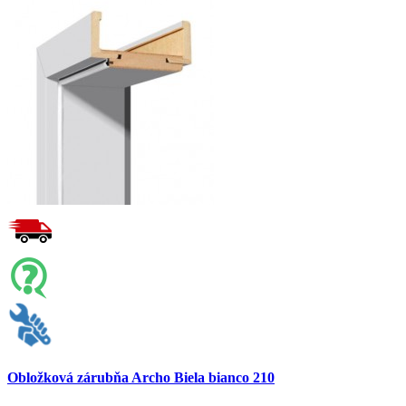
Obložková zárubňa Archo Biela bianco 210