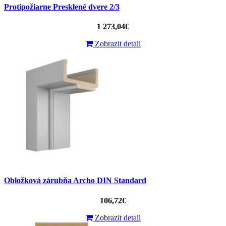
Protipožiarne Presklené dvere 2/3
1 273,04€
Zobrazit detail
Obložková zárubňa Archo DIN Standard
106,72€
Zobrazit detail