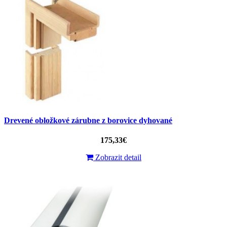
Drevené obložkové zárubne z borovice dyhované
175,33€
Zobrazit detail