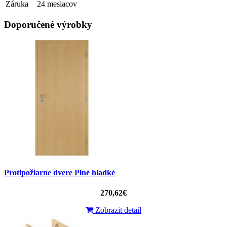
Záruka
24 mesiacov
Doporučené výrobky
Protipožiarne dvere Plné hladké
270,62€
Zobrazit detail