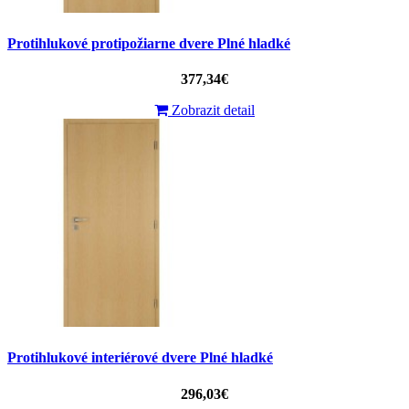
Protihlukové protipožiarne dvere Plné hladké
377,34€
Zobrazit detail
Protihlukové interiérové ​​dvere Plné hladké
296,03€