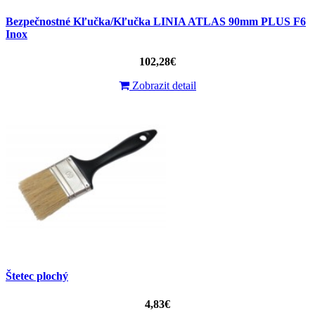
Bezpečnostné Kľučka/Kľučka LINIA ATLAS 90mm PLUS F6
Inox
102,28€
Zobrazit detail
Štetec plochý
4,83€