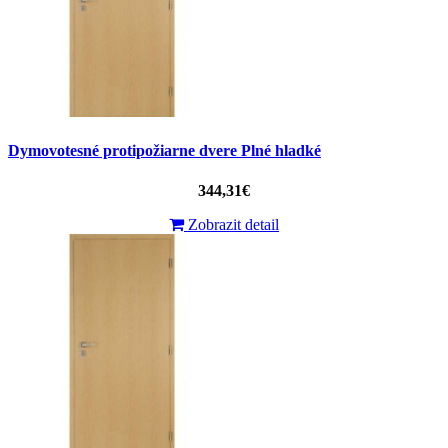
Dymovotesné protipožiarne dvere Plné hladké
344,31€
Zobrazit detail