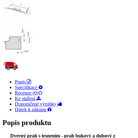
Popis
Specifikace
Recenze (0)
Ke stažení
Doporučené výrobky
Dárek k nákupu
Popis produktu
Dverný prah s tesnením - prah bukový a dubový z