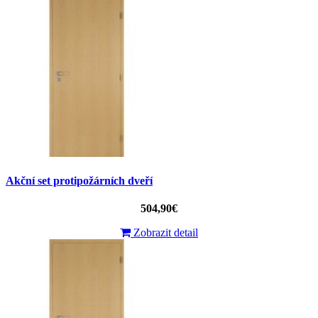
Akční set protipožárních dveří
504,90€
Zobrazit detail