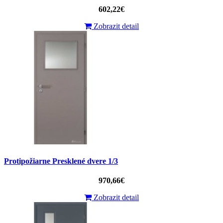
602,22€
Zobrazit detail
Protipožiarne Presklené dvere 1/3
970,66€
Zobrazit detail