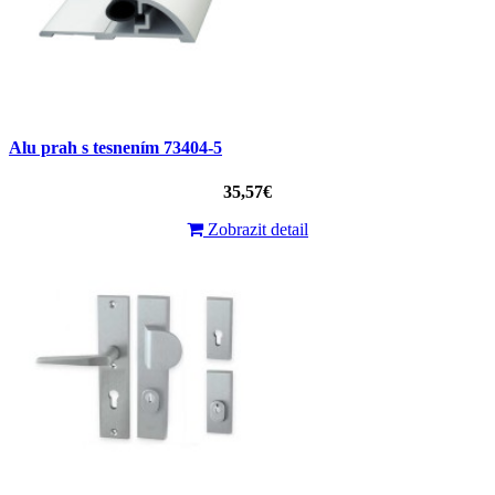
Alu prah s tesnením 73404-5
35,57€
Zobrazit detail