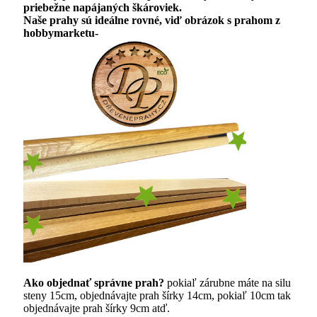
priebežne napájaných škároviek.
Naše prahy sú ideálne rovné, viď obrázok s prahom z
hobbymarketu-
Ako objednať správne prah?
pokiaľ zárubne máte na silu
steny 15cm, objednávajte prah šírky 14cm, pokiaľ 10cm tak
objednávajte prah šírky 9cm atď.