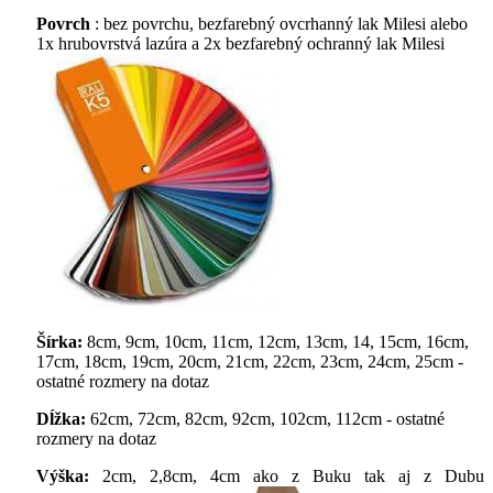
Povrch
: bez povrchu, bezfarebný ovcrhanný lak Milesi alebo
1x hrubovrstvá lazúra a 2x bezfarebný ochranný lak Milesi
Šírka:
8cm, 9cm, 10cm, 11cm, 12cm, 13cm, 14, 15cm, 16cm,
17cm, 18cm, 19cm, 20cm, 21cm, 22cm, 23cm, 24cm, 25cm -
ostatné rozmery na dotaz
Dĺžka:
62cm, 72cm, 82cm, 92cm, 102cm, 112cm - ostatné
rozmery na dotaz
Výška:
2cm, 2,8cm, 4cm ako z Buku tak aj z Dubu