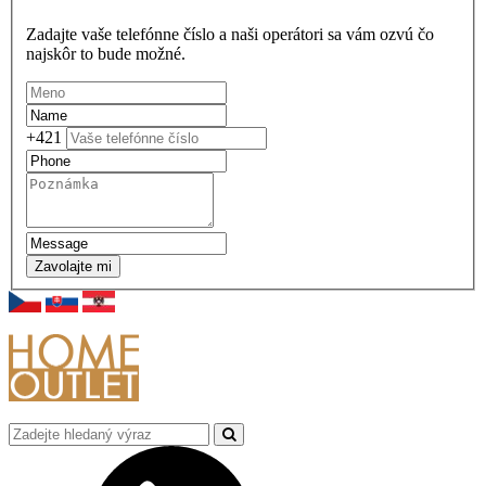
Zadajte vaše telefónne číslo a naši operátori sa vám ozvú čo
najskôr to bude možné.
+421
Zavolajte mi