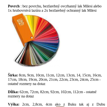
Povrch
: bez povrchu, bezfarebný ovcrhanný lak Milesi alebo
1x hrubovrstvá lazúra a 2x bezfarebný ochranný lak Milesi
Šírka:
8cm, 9cm, 10cm, 11cm, 12cm, 13cm, 14, 15cm, 16cm,
17cm, 18cm, 19cm, 20cm, 21cm, 22cm, 23cm, 24cm, 25cm -
ostatné rozmery na dotaz
Dĺžka:
62cm, 72cm, 82cm, 92cm, 102cm, 112cm - ostatné
rozmery na dotaz
Výška:
2cm, 2,8cm, 4cm ako z Buku tak aj z Dubu