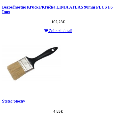
Bezpečnostné Kľučka/Kľučka LINIA ATLAS 90mm PLUS F6
Inox
102,28€
Zobrazit detail
Štetec plochý
4,83€