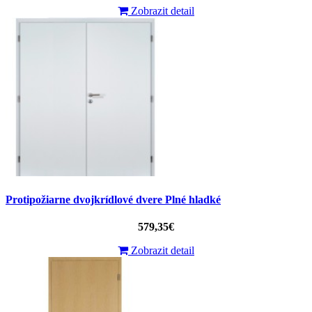
Zobrazit detail
Protipožiarne dvojkrídlové dvere Plné hladké
579,35€
Zobrazit detail