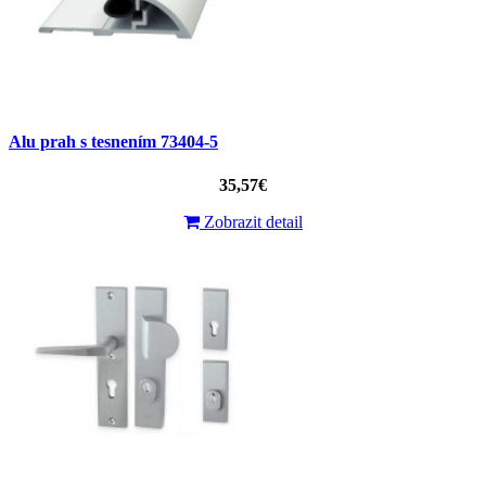
Alu prah s tesnením 73404-5
35,57€
Zobrazit detail