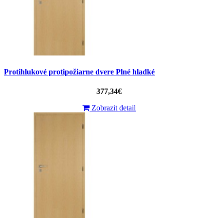
Protihlukové protipožiarne dvere Plné hladké
377,34€
Zobrazit detail