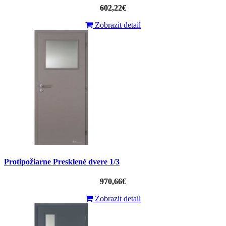
602,22€
Zobrazit detail
Protipožiarne Presklené dvere 1/3
970,66€
Zobrazit detail