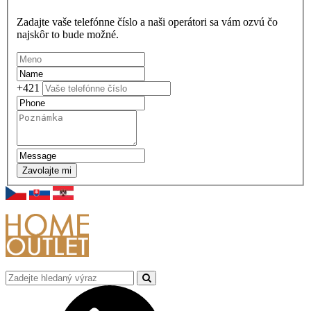
Zadajte vaše telefónne číslo a naši operátori sa vám ozvú čo
najskôr to bude možné.
+421
Zavolajte mi