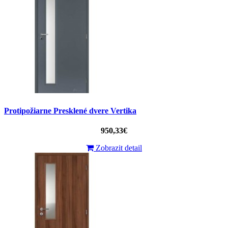
Protipožiarne Presklené dvere Vertika
950,33€
Zobrazit detail