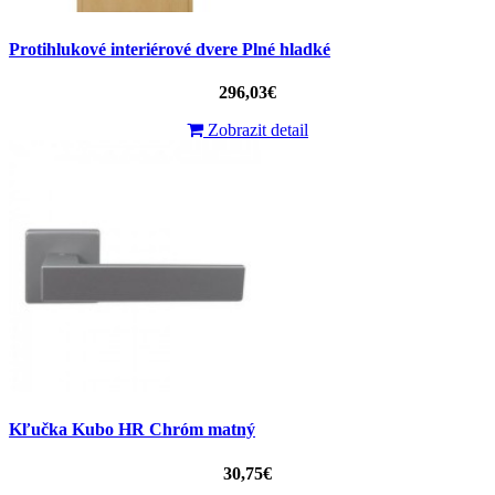
Protihlukové interiérové ​​dvere Plné hladké
296,03€
Zobrazit detail
Kľučka Kubo HR Chróm matný
30,75€