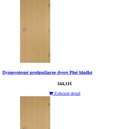
Dymovotesné protipožiarne dvere Plné hladké
344,31€
Zobrazit detail