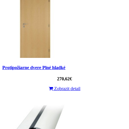
Protipožiarne dvere Plné hladké
270,62€
Zobrazit detail