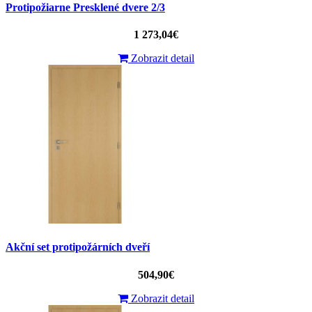
Protipožiarne Presklené dvere 2/3
1 273,04€
Zobrazit detail
Akční set protipožárních dveří
504,90€
Zobrazit detail