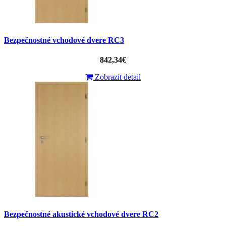
Bezpečnostné vchodové dvere RC3
842,34€
Zobrazit detail
Bezpečnostné akustické vchodové dvere RC2