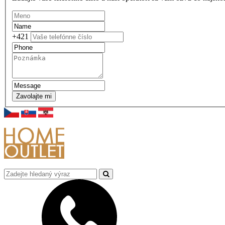
+421
Zavolajte mi