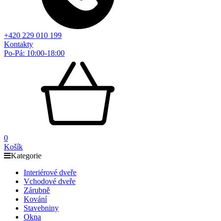
+420 229 010 199
Kontakty
Po-Pá: 10:00-18:00
0
Košík
Kategorie
Interiérové dveře
Vchodové dveře
Zárubně
Kování
Stavebniny
Okna