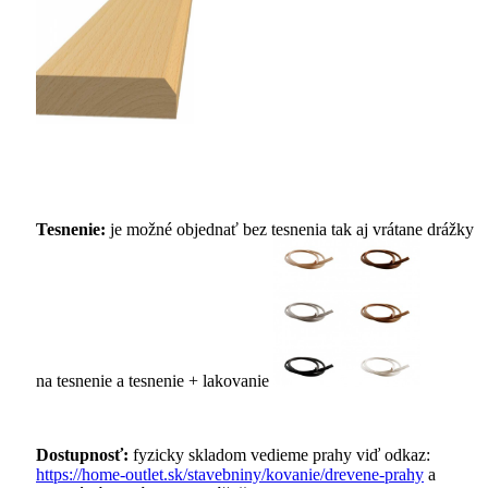
Tesnenie:
je možné objednať bez tesnenia tak aj vrátane drážky
na tesnenie a tesnenie + lakovanie
Dostupnosť:
fyzicky skladom vedieme prahy viď odkaz:
https://home-outlet.sk/stavebniny/kovanie/drevene-prahy
a