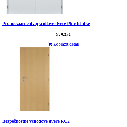
Protipožiarne dvojkrídlové dvere Plné hladké
579,35€
Zobrazit detail
Bezpečnostné vchodové dvere RC2