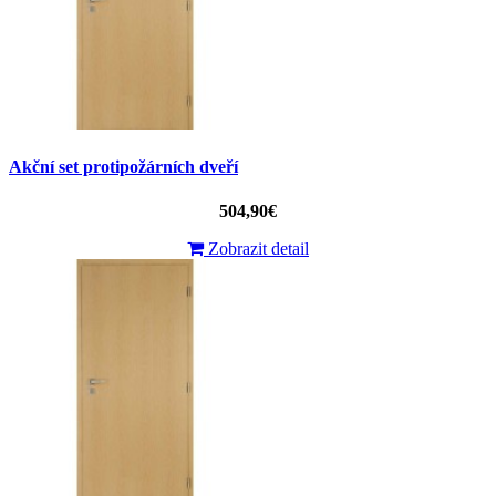
Akční set protipožárních dveří
504,90€
Zobrazit detail