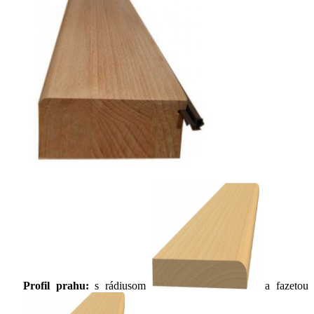
Profil prahu:
s rádiusom
a fazetou