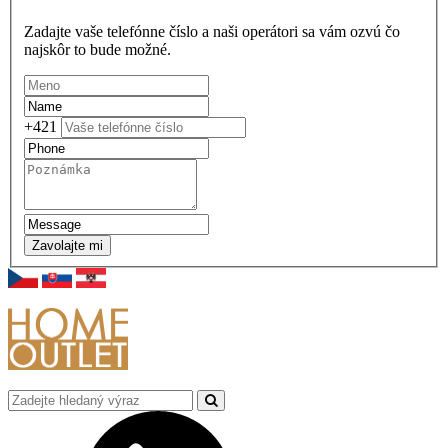
Zadajte vaše telefónne číslo a naši operátori sa vám ozvú čo
najskôr to bude možné.
+421
Zavolajte mi