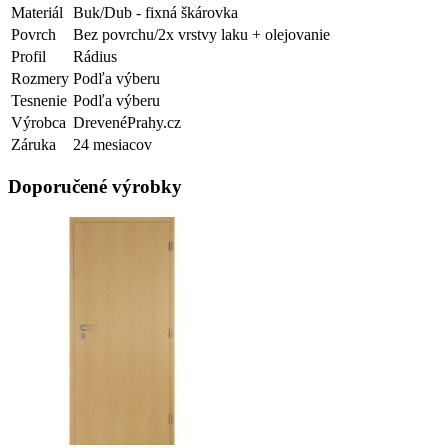
Materiál
Buk/Dub - fixná škárovka
Povrch
Bez povrchu/2x vrstvy laku + olejovanie
Profil
Rádius
Rozmery
Podľa výberu
Tesnenie
Podľa výberu
Výrobca
DrevenéPrahy.cz
Záruka
24 mesiacov
Doporučené výrobky