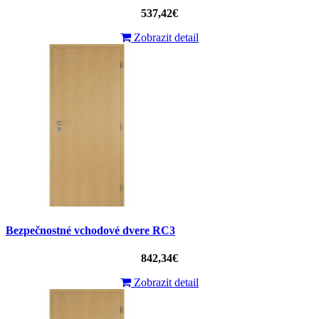
537,42€
Zobrazit detail
Bezpečnostné vchodové dvere RC3
842,34€
Zobrazit detail