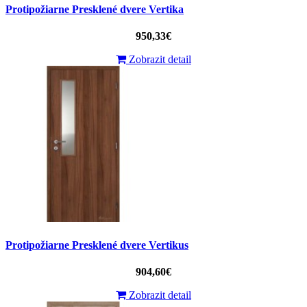
Protipožiarne Presklené dvere Vertika
950,33€
Zobrazit detail
Protipožiarne Presklené dvere Vertikus
904,60€
Zobrazit detail