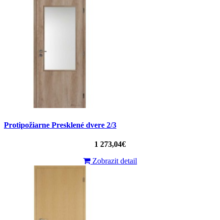
Protipožiarne Presklené dvere 2/3
1 273,04€
Zobrazit detail