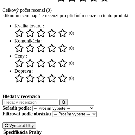
Celkový počet recenzí (0)
kliknutím sem napište recenzi pro přidání recenze na tento produkt.
Kvalita tovaru :
(0)
Komunikácia :
(0)
Ceny :
(0)
Doprava :
(0)
Hledat v recenzích
Seřadit podle:
Filtrovat podle obrázku
Vymazat filtry
Špecifikácia Prahy