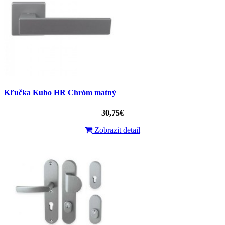
Kľučka Kubo HR Chróm matný
30,75€
Zobrazit detail