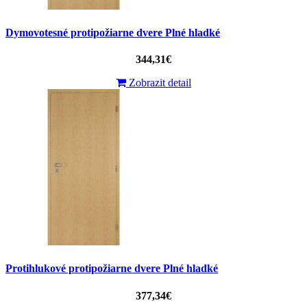
Dymovotesné protipožiarne dvere Plné hladké
344,31€
Zobrazit detail
Protihlukové protipožiarne dvere Plné hladké
377,34€