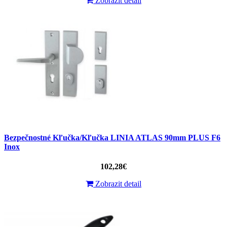
Zobrazit detail
Bezpečnostné Kľučka/Kľučka LINIA ATLAS 90mm PLUS F6
Inox
102,28€
Zobrazit detail