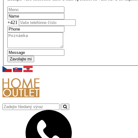
+421
Zavolajte mi