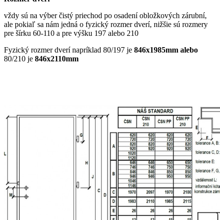
vždy sú na výber čistý priechod po osadení obložkových zárubní,
ale pokiaľ sa nám jedná o fyzický rozmer dverí, nižšie sú rozmery
pre šírku 60-110 a pre výšku 197 alebo 210
Fyzický rozmer dverí napríklad 80/197 je
846x1985mm alebo
80/210 je
846x2110mm