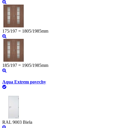
175/197 = 1805/1985mm
185/197 = 1905/1985mm
Aqua Extrem povrchy
RAL 9003 Biela