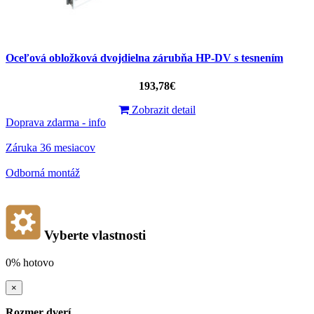
Oceľová obložková dvojdielna zárubňa HP-DV s tesnením
193,78€
Zobrazit detail
Doprava zdarma - info
Záruka 36 mesiacov
Odborná montáž
Vyberte vlastnosti
0%
hotovo
×
Rozmer dverí