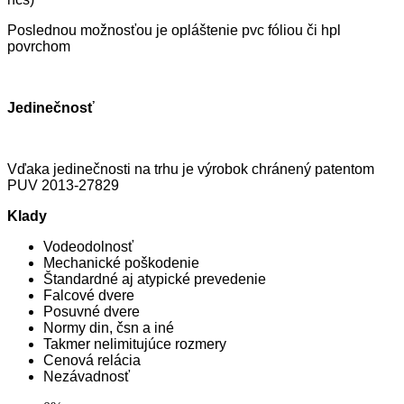
Poslednou možnosťou je opláštenie pvc fóliou či hpl
povrchom
Jedinečnosť
Vďaka jedinečnosti na trhu je výrobok chránený patentom
PUV 2013-27829
Klady
Vodeodolnosť
Mechanické poškodenie
Štandardné aj atypické prevedenie
Falcové dvere
Posuvné dvere
Normy din, čsn a iné
Takmer nelimitujúce rozmery
Cenová relácia
Nezávadnosť