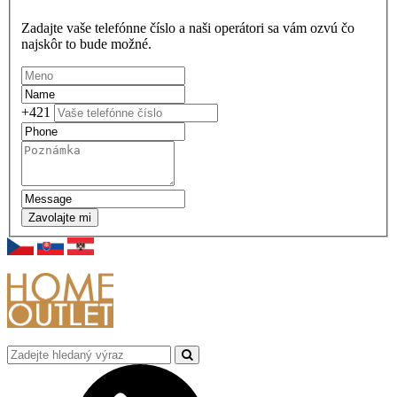
Zadajte vaše telefónne číslo a naši operátori sa vám ozvú čo
najskôr to bude možné.
+421
Zavolajte mi