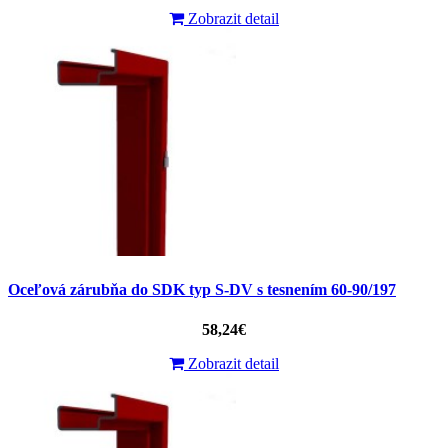
Zobrazit detail
Oceľová zárubňa do SDK typ S-DV s tesnením 60-90/197
58,24€
Zobrazit detail