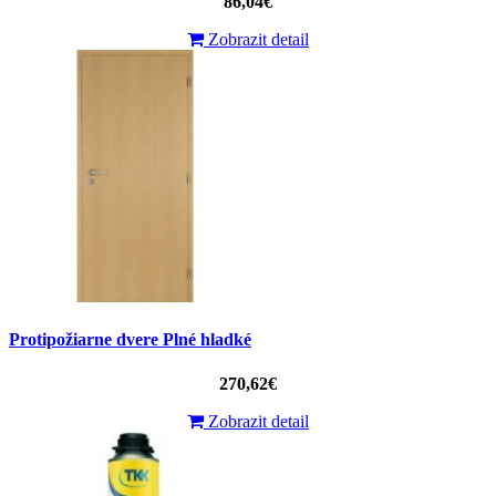
86,04€
Zobrazit detail
Protipožiarne dvere Plné hladké
270,62€
Zobrazit detail