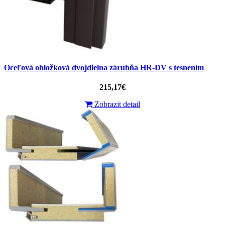
Oceľová obložková dvojdielna zárubňa HR-DV s tesnením
215,17€
Zobrazit detail