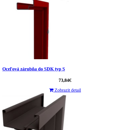
Oceľová zárubňa do SDK typ S
73,84€
Zobrazit detail