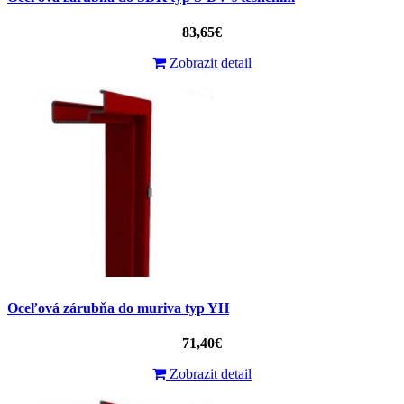
83,65€
Zobrazit detail
Oceľová zárubňa do muriva typ YH
71,40€
Zobrazit detail