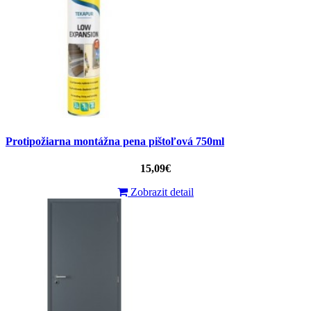
Protipožiarna montážna pena pištoľová 750ml
15,09€
Zobrazit detail