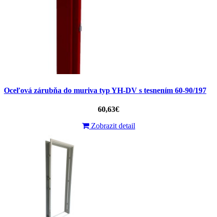
Oceľová zárubňa do muriva typ YH-DV s tesnením 60-90/197
60,63€
Zobrazit detail