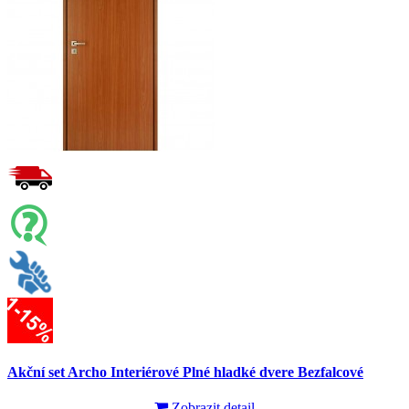
Akční set Archo Interiérové Plné hladké dvere Bezfalcové
Zobrazit detail