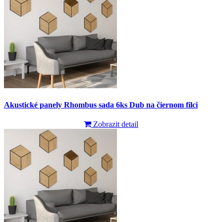
Akustické panely Rhombus sada 6ks Dub na čiernom filci
Zobrazit detail