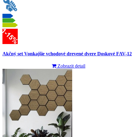
Akčný set Vonkajšie vchodové drevené dvere Doskové FAV-12
Zobrazit detail