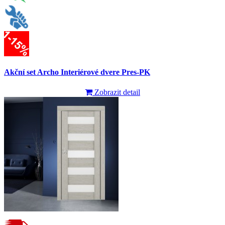
Akční set Archo Interiérové dvere Pres-PK
Zobrazit detail