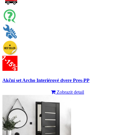
Akční set Archo Interiérové dvere Pres-PP
Zobrazit detail