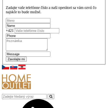
Zadajte vaše telefónne číslo a naši operátori sa vám ozvú čo
najskôr to bude možné.
+421
Zavolajte mi