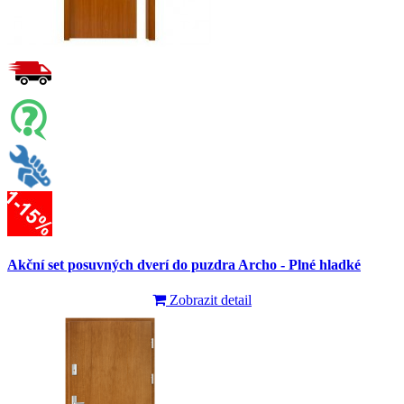
Akční set posuvných dverí do puzdra Archo - Plné hladké
Zobrazit detail