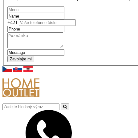
+421
Zavolajte mi