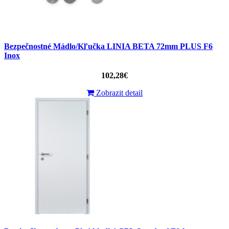
Bezpečnostné Mádlo/Kľučka LINIA BETA 72mm PLUS F6
Inox
102,28€
Zobrazit detail