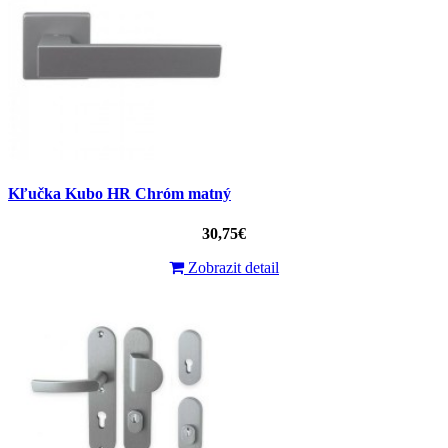
Kľučka Kubo HR Chróm matný
30,75€
Zobrazit detail