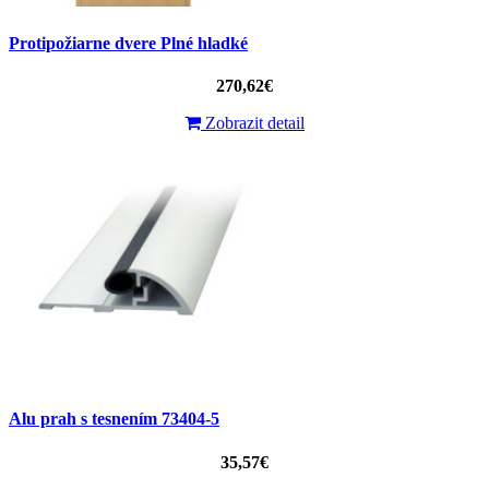
Protipožiarne dvere Plné hladké
270,62€
Zobrazit detail
Alu prah s tesnením 73404-5
35,57€