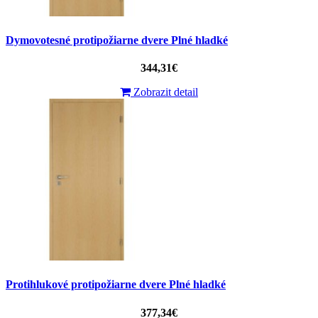
Dymovotesné protipožiarne dvere Plné hladké
344,31€
Zobrazit detail
Protihlukové protipožiarne dvere Plné hladké
377,34€