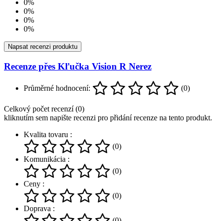
0%
0%
0%
0%
Napsat recenzi produktu
Recenze přes Kľučka Vision R Nerez
Průměrné hodnocení:
(0)
Celkový počet recenzí (0)
kliknutím sem napište recenzi pro přidání recenze na tento produkt.
Kvalita tovaru :
(0)
Komunikácia :
(0)
Ceny :
(0)
Doprava :
(0)