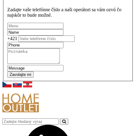
Zadajte vaše telefónne číslo a naši operátori sa vám ozvú čo
najskôr to bude možné.
+421
Zavolajte mi