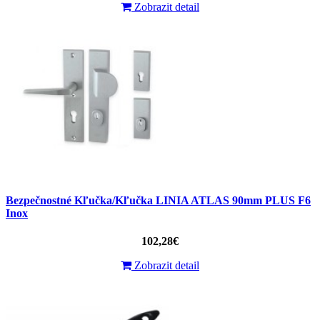
Zobrazit detail
Bezpečnostné Kľučka/Kľučka LINIA ATLAS 90mm PLUS F6
Inox
102,28€
Zobrazit detail