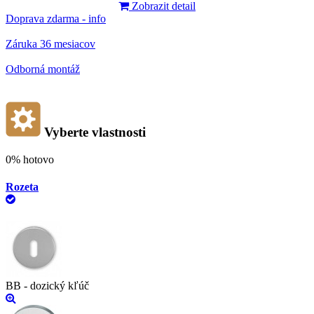
Zobrazit detail
Doprava zdarma - info
Záruka 36 mesiacov
Odborná montáž
Vyberte vlastnosti
0%
hotovo
Rozeta
BB - dozický kľúč