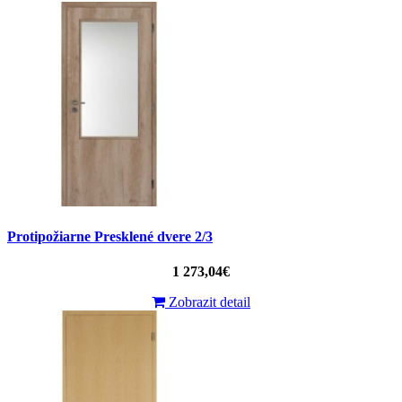
Protipožiarne Presklené dvere 2/3
1 273,04€
Zobrazit detail