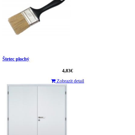
Štetec plochý
4,83€
Zobrazit detail