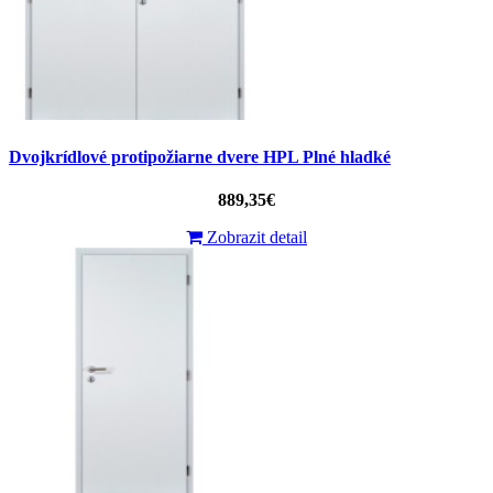
Dvojkrídlové protipožiarne dvere HPL Plné hladké
889,35€
Zobrazit detail