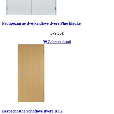
Protipožiarne dvojkrídlové dvere Plné hladké
579,35€
Zobrazit detail
Bezpečnostné vchodové dvere RC2