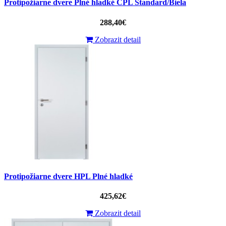
Protipožiarne dvere Plné hladké CPL Standard/Biela
288,40€
Zobrazit detail
Protipožiarne dvere HPL Plné hladké
425,62€
Zobrazit detail