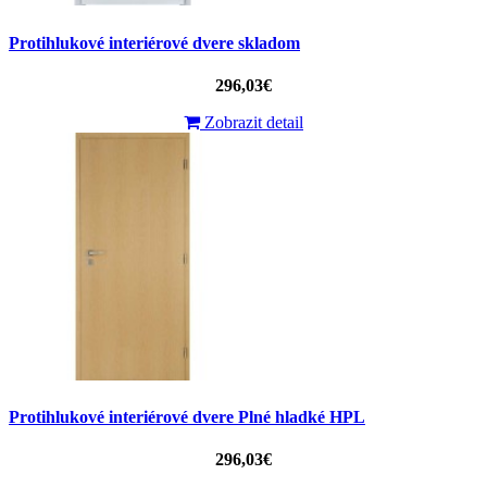
Protihlukové interiérové dvere skladom
296,03€
Zobrazit detail
Protihlukové interiérové ​​dvere Plné hladké HPL
296,03€