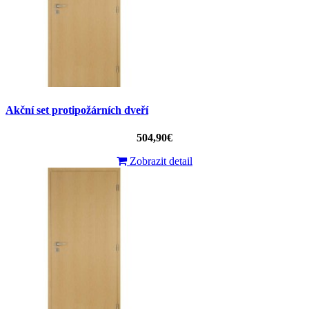
Akční set protipožárních dveří
504,90€
Zobrazit detail