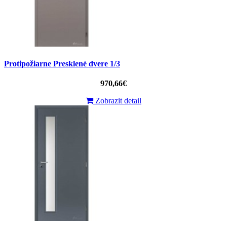
Protipožiarne Presklené dvere 1/3
970,66€
Zobrazit detail