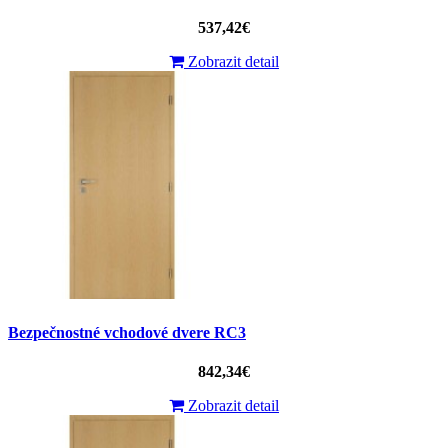
537,42€
Zobrazit detail
Bezpečnostné vchodové dvere RC3
842,34€
Zobrazit detail