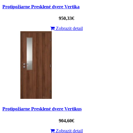
Protipožiarne Presklené dvere Vertika
950,33€
Zobrazit detail
Protipožiarne Presklené dvere Vertikus
904,60€
Zobrazit detail