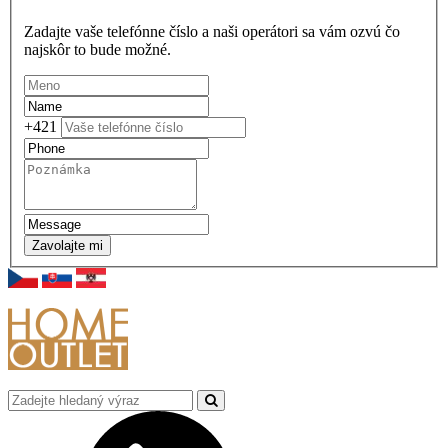
Zadajte vaše telefónne číslo a naši operátori sa vám ozvú čo
najskôr to bude možné.
+421
Zavolajte mi