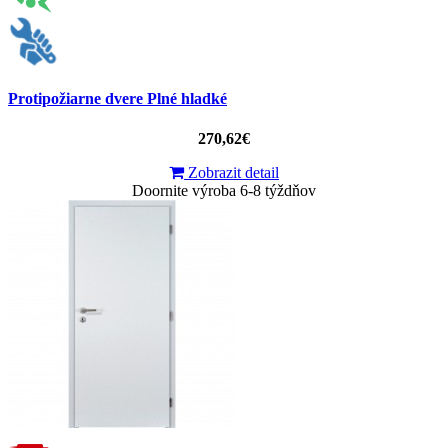
Protipožiarne dvere Plné hladké
270,62€
Zobrazit detail
Doornite výroba 6-8 týždňov