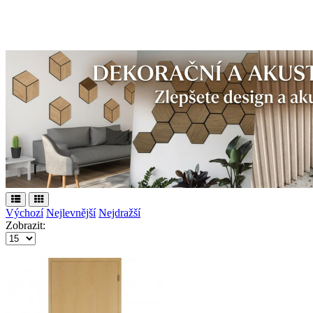
Výchozí
Nejlevnější
Nejdražší
Zobrazit: