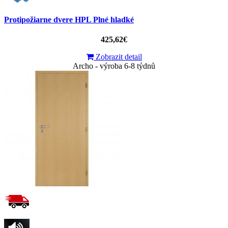
Protipožiarne dvere HPL Plné hladké
425,62€
Zobrazit detail
Archo - výroba 6-8 týdnů