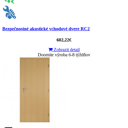
Bezpečnostné akustické vchodové dvere RC2
602,22€
Zobrazit detail
Doornite výroba 6-8 týždňov