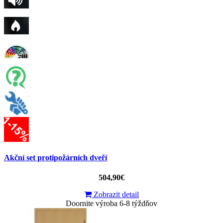
Akční set protipožárních dveří
504,90€
Zobrazit detail
Doornite výroba 6-8 týždňov