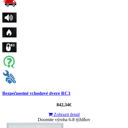
Bezpečnostné vchodové dvere RC3
842,34€
Zobrazit detail
Doornite výroba 6-8 týždňov