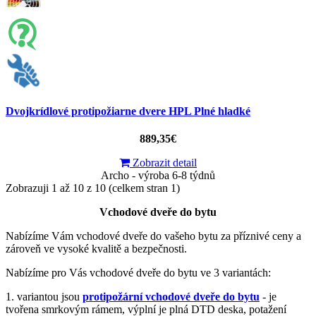
Dvojkrídlové protipožiarne dvere HPL Plné hladké
889,35€
Zobrazit detail
Archo - výroba 6-8 týdnů
Zobrazuji 1 až 10 z 10 (celkem stran 1)
Vchodové dveře do bytu
Nabízíme Vám vchodové dveře do vašeho bytu za příznivé ceny a
zároveň ve vysoké kvalitě a bezpečnosti.
Nabízíme pro Vás vchodové dveře do bytu ve 3 variantách:
1. variantou jsou
protipožární vchodové dveře do bytu
- je
tvořena smrkovým rámem, výplní je plná DTD deska, potažení