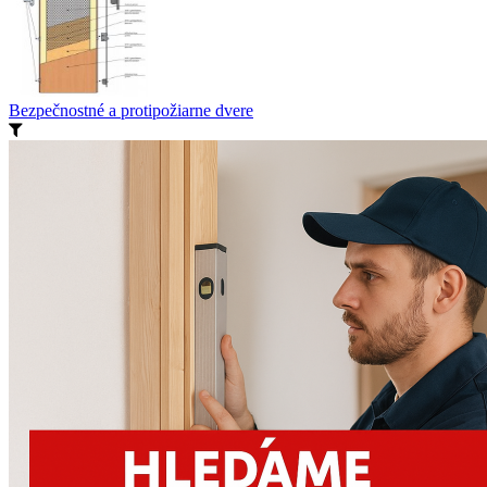
Bezpečnostné a protipožiarne dvere