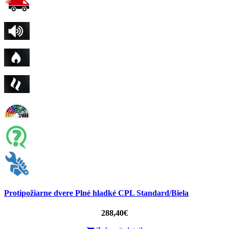
Protipožiarne dvere Plné hladké CPL Standard/Biela
288,40€