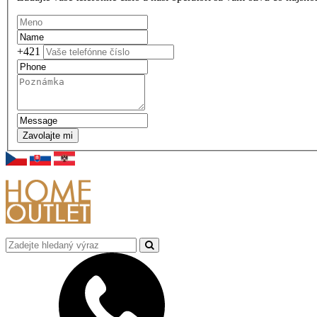
+421
Zavolajte mi