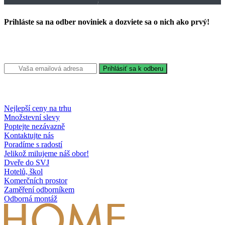
Prihláste sa na odber noviniek a dozviete sa o nich ako prvý!
Nejlepší ceny na trhu
Množstevní slevy
Poptejte nezávazně
Kontaktujte nás
Poradíme s radostí
Jelikož milujeme náš obor!
Dveře do SVJ
Hotelů, škol
Komerčních prostor
Zaměření odborníkem
Odborná montáž