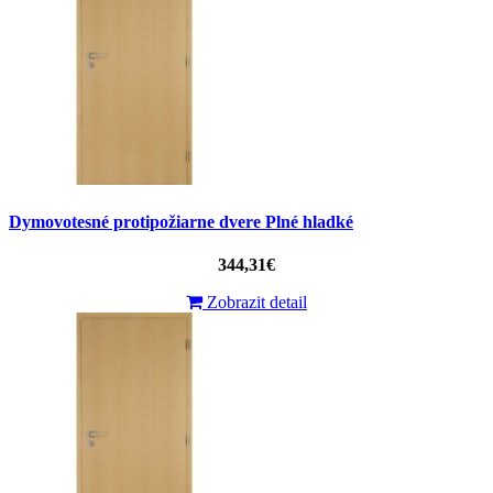
Dymovotesné protipožiarne dvere Plné hladké
344,31€
Zobrazit detail