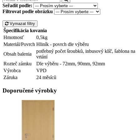
Seřadit podle:
Filtrovat podle obrázku
Vymazat filtry
Špecifikácia kovania
Hmotnosť
0,5kg
Materiál/Povrch
Hliník - povrch dle výběru
potřebný počet šroubků, inbusový klíč, šablona na
Obsah balenia
vrtání
Rozteč zámku
Dle výběru - 72mm, 90mm, 92mm
Výrobca
VPD
Záruka
24 měsíců
Doporučené výrobky