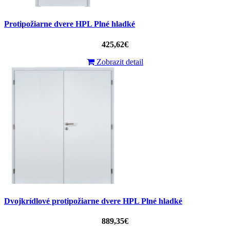
Protipožiarne dvere HPL Plné hladké
425,62€
Zobrazit detail
Dvojkrídlové protipožiarne dvere HPL Plné hladké
889,35€