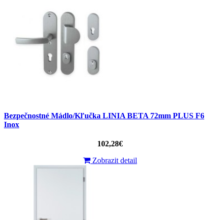
Bezpečnostné Mádlo/Kľučka LINIA BETA 72mm PLUS F6
Inox
102,28€
Zobrazit detail