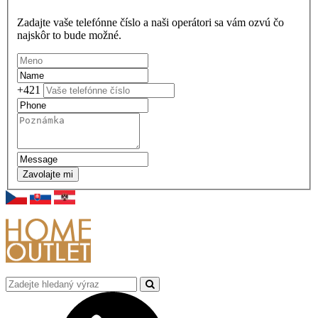
Zadajte vaše telefónne číslo a naši operátori sa vám ozvú čo
najskôr to bude možné.
+421
Zavolajte mi