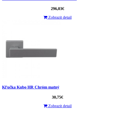
296,03€
Zobrazit detail
Kľučka Kubo HR Chróm matný
30,75€
Zobrazit detail