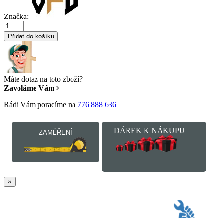
Značka:
Přidat do košíku
Máte dotaz na toto zboží?
Zavoláme Vám
Rádi Vám poradíme na
776 888 636
DÁREK K NÁKUPU
ZAMĚŘENÍ
×