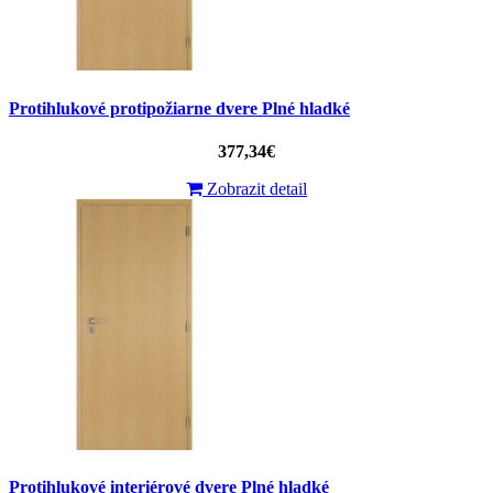
Protihlukové protipožiarne dvere Plné hladké
377,34€
Zobrazit detail
Protihlukové interiérové ​​dvere Plné hladké