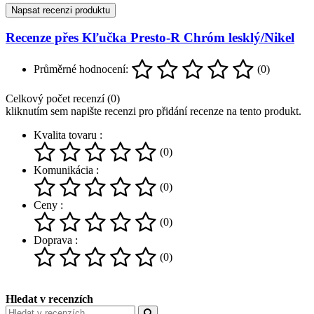
Napsat recenzi produktu
Recenze přes Kľučka Presto-R Chróm lesklý/Nikel
Průměrné hodnocení:
(0)
Celkový počet recenzí (0)
kliknutím sem napište recenzi pro přidání recenze na tento produkt.
Kvalita tovaru :
(0)
Komunikácia :
(0)
Ceny :
(0)
Doprava :
(0)
Hledat v recenzích