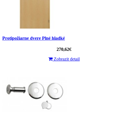
Protipožiarne dvere Plné hladké
270,62€
Zobrazit detail