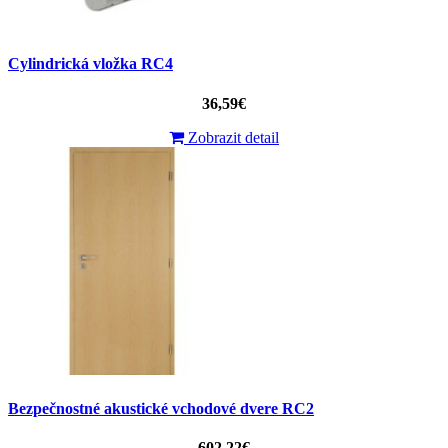
Cylindrická vložka RC4
36,59€
Zobrazit detail
Bezpečnostné akustické vchodové dvere RC2
602,22€