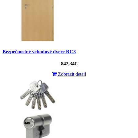
Bezpečnostné vchodové dvere RC3
842,34€
Zobrazit detail