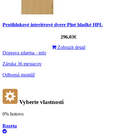
Protihlukové interiérové ​​dvere Plné hladké HPL
296,03€
Zobrazit detail
Doprava zdarma - info
Záruka 36 mesiacov
Odborná montáž
Vyberte vlastnosti
0%
hotovo
Rozeta