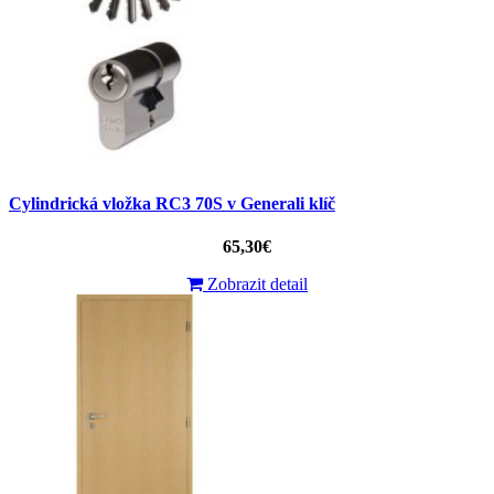
Cylindrická vložka RC3 70S v Generali klíč
65,30€
Zobrazit detail