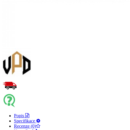
Popis
Specifikace
Recenze (0)