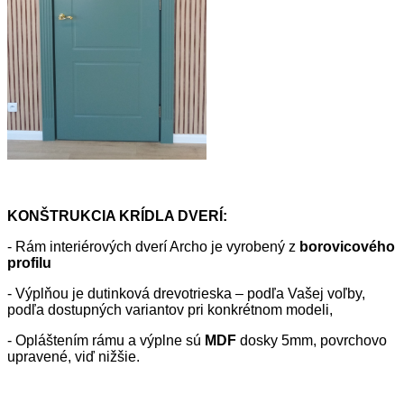
KONŠTRUKCIA KRÍDLA DVERÍ:
- Rám interiérových dverí Archo je vyrobený z
borovicového
profilu
- Výplňou je dutinková drevotrieska – podľa Vašej voľby,
podľa dostupných variantov pri konkrétnom modeli,
- Opláštením rámu a výplne sú
MDF
dosky 5mm, povrchovo
upravené, viď nižšie.