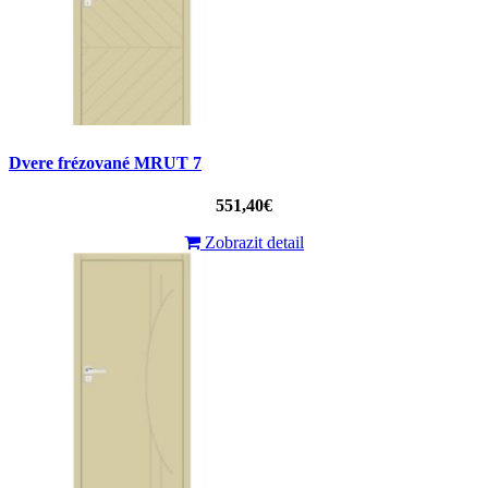
Dvere frézované MRUT 7
551,40€
Zobrazit detail