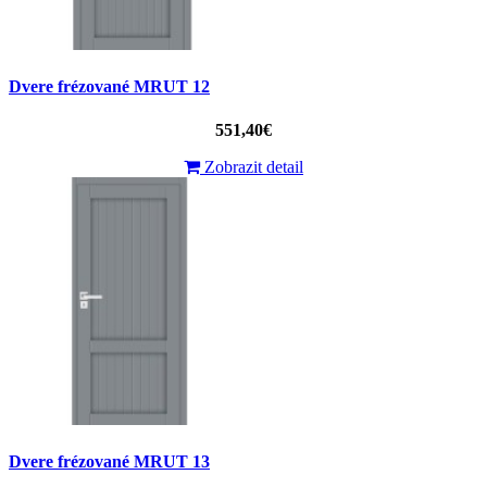
Dvere frézované MRUT 12
551,40€
Zobrazit detail
Dvere frézované MRUT 13