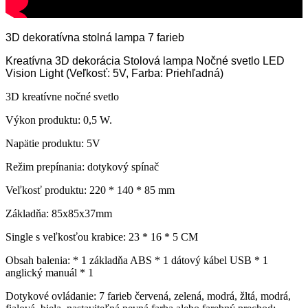
3D dekoratívna stolná lampa 7 farieb
Kreatívna 3D dekorácia Stolová lampa Nočné svetlo LED
Vision Light (Veľkosť: 5V, Farba: Priehľadná)
3D kreatívne nočné svetlo
Výkon produktu: 0,5 W.
Napätie produktu: 5V
Režim prepínania: dotykový spínač
Veľkosť produktu: 220 * 140 * 85 mm
Základňa: 85x85x37mm
Single s veľkosťou krabice: 23 * 16 * 5 CM
Obsah balenia: * 1 základňa ABS * 1 dátový kábel USB * 1
anglický manuál * 1
Dotykové ovládanie: 7 farieb červená, zelená, modrá, žltá, modrá,