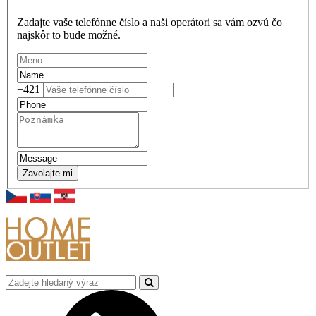
Zadajte vaše telefónne číslo a naši operátori sa vám ozvú čo
najskôr to bude možné.
+421
Zavolajte mi