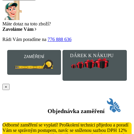
Máte dotaz na toto zboží?
Zavoláme Vám
Rádi Vám poradíme na
776 888 636
DÁREK K NÁKUPU
ZAMĚŘENÍ
×
Objednávka zaměření
Odborné zaměření se vyplatí! Proškolení technici přijedou a poradí
Vám se správným postupem, navíc se sníženou sazbou DPH 12%