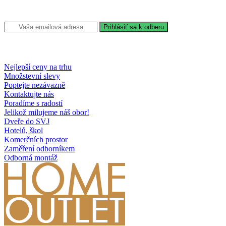
Nejlepší ceny na trhu
Množstevní slevy
Poptejte nezávazně
Kontaktujte nás
Poradíme s radostí
Jelikož milujeme náš obor!
Dveře do SVJ
Hotelů, škol
Komerčních prostor
Zaměření odborníkem
Odborná montáž