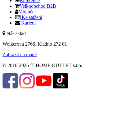
Reference
Velkoobchod B2B
Můj účet
Ke stažení
Kariéra
Náš sklad
Wolkerova 2766, Kladno 272 01
Zobrazit na mapě
© 2016-2026 ♡ HOME OUTLET s.r.o.